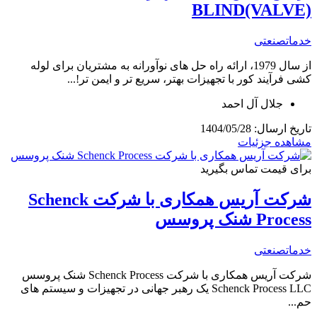
BLIND(VALVE)
خدمات
صنعتی
از سال 1979، ارائه راه حل های نوآورانه به مشتریان برای لوله
کشی فرآیند کور با تجهیزات بهتر، سریع تر و ایمن تر!...
جلال آل احمد
تاریخ ارسال: 1404/05/28
مشاهده جزئیات
برای قیمت تماس بگیرید
شرکت آریس همکاری با شرکت Schenck
Process شنک پروسس
خدمات
صنعتی
شرکت آریس همکاری با شرکت Schenck Process شنک پروسس
Schenck Process LLC یک رهبر جهانی در تجهیزات و سیستم های
حم...