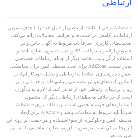
ارتباطی
AdsZone برخی امکانات ارتباطی از قبیل چت را با هدف تسهیل
ارتباطات، کاهش مزاحمت‌ها و افزایش معاملات ارائه می‌کند.
صحبت‌های کاربران صرفاً باید مربوط به آگهی خاص و در
خصوص ارائه و یا دریافت کالا و خدمات مورد اشاره باشد و
استفاده از آن بابت مقاصد دیگر از جمله ارتباطات خصوصی
مجاز نیست. AdsZone برای ایجاد محیطی ایمن برای معاملات،
ضمن ذخیره‌سازی اطلاعات ارتباطی و تحلیل خودکار آنها، بر
اساس یافته‌های هوش مصنوعی، پیشنهادات و خدماتی را بر
روی ابزارهای ارتباطی خود ارائه می‌کند. لذا لازم به یادآوری
است که بر خلاف محیط‌های ارتباطی دیگر که مشمول
استانداردهای حریم شخصی است، ارتباطات روی AdsZone
صرفاً باید مربوط به معاملات باشد و AdsZone برای ایجاد
محیطی ایمن و جلوگیری از سوءاستفاده و مزاحمت، بر روی این
ابزارها ممکن است در صورت لزوم، نظارت ماشینی یا انسانی
صورت دهد.