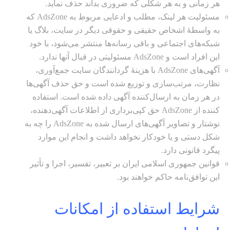
هر زمانی و به هر شکلی که ضروری بداند حذف نماید.
مسئولیت هر لینک، مطلب و ادعایی مربوط به AdsZone که
به واسطه‌ٔ اشخاص حقیقی و حقوقی دیگر در سایت، بلاگ یا
شبکه‌های اجتماعی و باقی رسانه‌ها منتشر می‌شود، با خود
این افراد است و AdsZone مسئولیتی در قبال آنها ندارد.
آگهی‌های AdsZone با هزینه‌ٔ گردانندگان سایت جمع‌آوری،
نظارت، مرتب‌سازی و توزیع شده است و حق حذف آگهی‌ها
در هر زمان به ارسال‌کننده آگهی داده شده است. استفاده
کننده از AdsZone حق کپی‌برداری از اطلاعات آگهی‌دهنده،
نوشتار و تصاویر آگهی‌های ارسال شده به AdsZone را چه به
شکل دستی و یا خودکار نخواهد داشت و انجام این موارد
پیگرد قانونی دارد.
قوانین جمهوری اسلامی ایران بر تعبیر، تفسیر، اجرا و تأثیر
این توافق‌نامه حاکم خواهند بود.
شرایط استفاده از امکانات