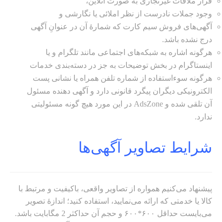
قرار ملاقات غیرتجاری به صورت آنلاین،
وجود جملات نادرست از نظر املائی یا نگارشی و
آگهی‌های فروش سیم کارت که شمارهٔ آن در عنوانِ آگهی
درج نشده باشد.
هرگونه اشاره به شبکه‌های اجتماعی مانند تلگرام و یا
اینستاگرام در بخش توضیحات به جز در دسته‌بندی خدمات
هرگونه سوءاستفاده از شماره تلفن همراه یا نشانی پست
الکترونیکی دیگران پیگرد قانونی دارد و آگهی دهنده مسئول
آن تلقی شده و AdsZone در این مورد هیچ گونه مسئولیتی
ندارد.
شرایط تصاویر آگهی‌ها
پیشنهاد می‌کنیم همواره از تصاویر واقعی، باکیفیت و مرتبط با
کالا یا خدمتی که ارائه می‌نمایید، استفاده کنید؛ اندازهٔ تصویر
می‌بایست حداقل ۶۰۰*۶۰۰ و حجم آن حداکثر 2 مگابایت باشد.