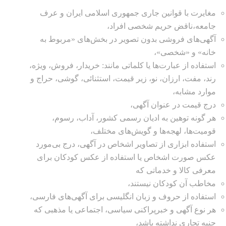
مغایرت با قوانین جاری جمهوری اسلامی ایران و عرف
جامعه،ناقض حریم شخصی افراد،
آگهی‌های فروشی بدون تصویر در بخش‌های «مربوط به
خانه» و «شخصی»،
استفاده از عبارت‌ها یا کلماتی مانند: خریدار، فروش، ویژه،
رند، مفت، ارزان، نو، زیر قیمت، استثنائی، گوشی، حراج و
موارد مشابه،
درج قیمت در عنوان آگهی،
هر گونه توهین به ادیان رسمی کشور، آداب، رسوم،
قومیت‌ها، لهجه‌ها و گویش‌های مختلف،
استفاده ابزاری از تصاویر اشخاص در آگهی، درج بی‌مورد
عکس صورت اشخاص یا استفاده از عکس کودکان برای
معرفی کالا و خدماتی که
مخاطب آن کودکان نیستند،
استفاده از حروف و زبان انگلیسی برای آگهی‌های فارسی،
هر نوع آگهی و خبرپراکنی سیاسی، اجتماعی یا مذهبی که
جنبه تجاری نداشته باشد،