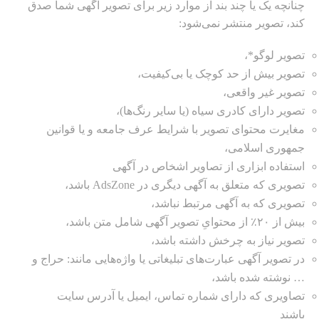
چنانچه یک یا چند بند از موارد زیر برای تصویر آگهی شما صدق
کند، تصویر منتشر نمی‌شود:
تصویر لوگو*،
تصویر بیش از حد کوچک یا بی‌کیفیت،
تصویر غیر واقعی،
تصویر دارای کادری سیاه (یا سایر رنگ‌ها)،
مغایرت محتوای تصویر با شرایط عرف جامعه و یا قوانین
جمهوری اسلامی،
استفاده ابزاری از تصاویر اشخاص در آگهی
تصویری که متعلق به آگهی دیگری در AdsZone باشد،
تصویری که به آگهی مرتبط نباشد،
بیش از ۲۰٪ از محتوایِ تصویر آگهی شامل متن باشد،
تصویر نیاز به چرخش داشته باشد،
در تصویر آگهی عبارت‌های تبلیغاتی یا واژه‌هایی مانند:‌ حراج و
… نوشته شده باشد،
تصاویری که دارای شماره تماس، ایمیل یا آدرس سایت
باشند