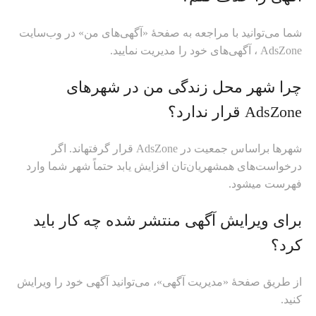
شما می‌توانید با مراجعه به صفحهٔ «آگهی‌های من» در وب‌سایت
AdsZone ، آگهی‌های خود را مدیریت نمایید.
چرا شهر محل زندگی من در شهرهای
AdsZone قرار ندارد؟
شهر‎ها بر‎اساس جمعیت در AdsZone قرار گرفته‎اند. اگر
درخواست‌‎های همشهریان‌تان افزایش یابد حتماً شهر شما وارد
فهرست می‎شود.
برای ویرایش آگهی منتشر شده چه کار باید
کرد؟
از طریق صفحهٔ «مدیریت آگهی»، می‌توانید آگهی خود را ویرایش
کنید.