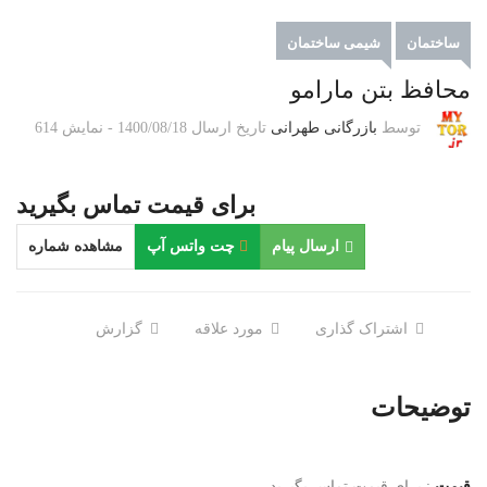
ساختمان
شیمی ساختمان
محافظ بتن مارامو
توسط
بازرگانی طهرانی
تاریخ ارسال
1400/08/18
-
نمایش
614
برای قیمت تماس بگیرید
ارسال پیام
چت واتس آپ
مشاهده شماره
اشتراک گذاری
مورد علاقه
گزارش
توضیحات
قیمت
:
برای قیمت تماس بگیرید