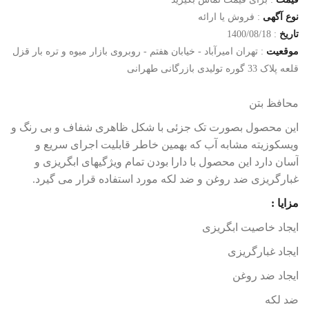
نوع آگهی
:
فروش یا ارائه
تاریخ
:
1400/08/18
موقعیت
:
تهران امیرآباد - خیابان هفتم - روبروی بازار میوه و تره بار قزل
قلعه پلاک 33 گوره تولیدی بازرگانی طهرانی
محافظ بتن
این محصول بصورت تک جزئی با شکل ظاهری شفاف و بی رنگ و
ویسکوزیته مشابه آب که بهمین خاطر قابلیت اجرای سریع و
آسان دارد این محصول با دارا بودن تمام ویژگیهای ابگریزی و
غبارگریزی ضد روغن و ضد لکه مورد استفاده قرار می گیرد.
مزایا :
ایجاد خاصیت ابگریزی
ایجاد غبارگریزی
ایجاد ضد روغن
ضد لکه